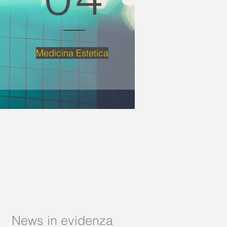
Medicina Estetica
News in evidenza