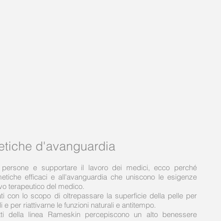
etiche d'avanguardia
 persone e supportare il lavoro dei medici, ecco perché
tiche efficaci e all'avanguardia che uniscono le esigenze
tivo terapeutico del medico.
i con lo scopo di oltrepassare la superficie della pelle per
e per riattivarne le funzioni naturali e antitempo.
i della linea Rameskin percepiscono un alto benessere