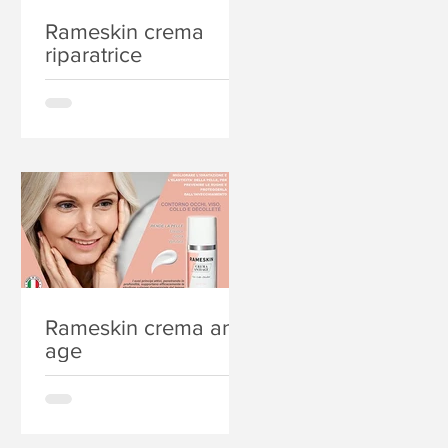
Rameskin crema
riparatrice
Rameskin crema anti-
age