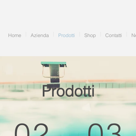
Home
Azienda
Prodotti
Shop
Contatti
N
Prodotti
02
03