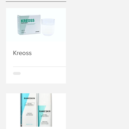
Kreoss