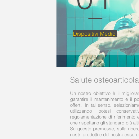
Dispositivi Medici
Salute osteoarticola
Un nostro obiettivo è il miglior
garantire il mantenimento e il p
offerti. In tal senso, selezionia
utilizzando ipotesi conserv
regolamentazione di riferimento e d
che rispettano gli standard più alti 
Su queste premesse, sulla ricerca
nostri prodotti e del nostro esser