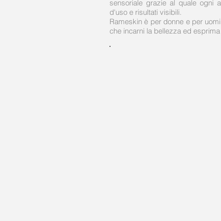
sensoriale grazie al quale ogni a
d'uso e risultati visibili.
Rameskin è per donne e per uomini
che incarni la bellezza ed esprima 