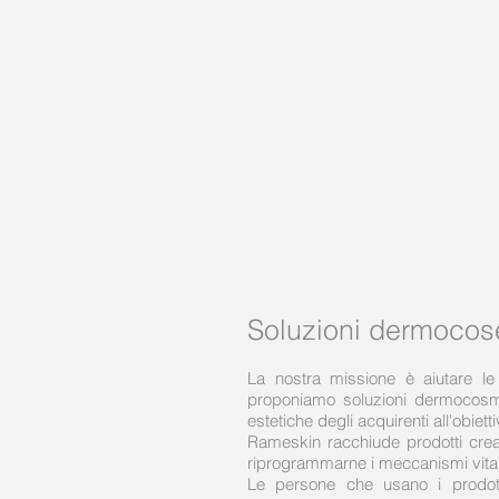
Soluzioni dermocos
La nostra missione è aiutare le
proponiamo soluzioni dermocosme
estetiche degli acquirenti all'obiet
Rameskin racchiude prodotti creat
riprogrammarne i meccanismi vitali 
Le persone che usano i prodott