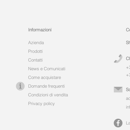
Informazioni
Co
Azienda
S
Prodotti
C
Contatti
+
News e Comunicati
+
Come acquistare
Domande frequenti
Sc
Condizioni di vendita
a
Privacy policy
i
L