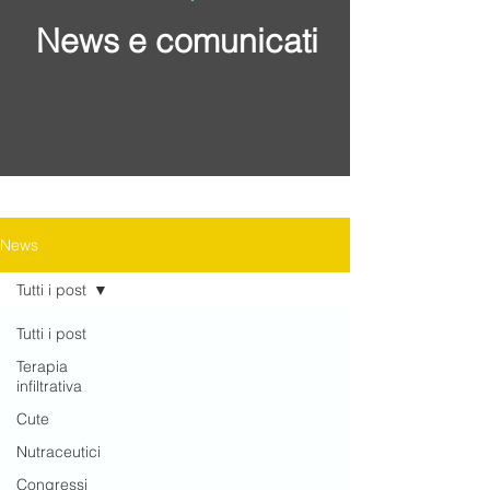
News e comunicati
News
Tutti i post
Tutti i post
Terapia
infiltrativa
Cute
Nutraceutici
Congressi