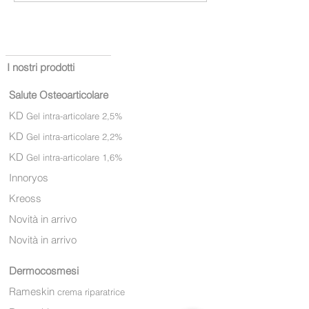
I nostri prodotti
Salute Osteoarticolare
KD
Gel intra-articolare 2,5%
KD
Gel intra-articolare 2,2%
KD
Gel intra-articola
re 1,6%
Innoryos
Kreoss
Novità in arrivo
Novità in arrivo
Dermocosmesi
Rameskin
crema riparatrice