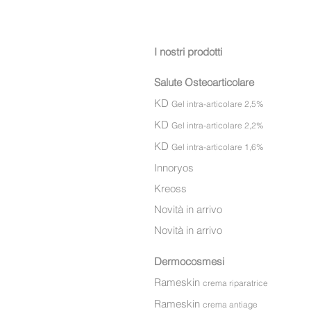
I nostri prodotti
Salute Osteoarticolare
KD
Gel intra-articolare 2,5%
KD
Gel intra-articolare 2,2%
KD
Gel intra-articola
re 1,6%
Innoryos
Kreoss
Novità in arrivo
Novità in arrivo
Dermocosmesi
Rameskin
crema riparatrice
Rameskin
crema antiage