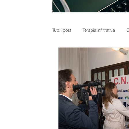
Tutti i post
Terapia infiltrativa
C