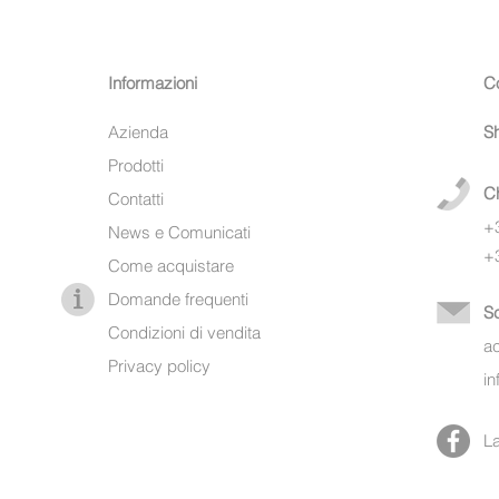
Informazioni
Co
Azienda
S
Prodotti
C
Contatti
+
News e Comunicati
+
Come acquistare
Domande frequenti
Sc
Condizioni di vendita
a
Privacy policy
i
L