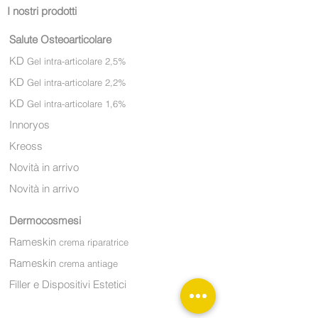
I nostri prodotti
Salute Osteoarticolare
KD
Gel intra-articolare 2,5%
KD
Gel intra-articolare 2,2%
KD
Gel intra-articola
re 1,6%
Innoryos
Kreoss
Novità in arrivo
Novità in arrivo
Dermocosmesi
Rameskin
crema riparatrice
Rameskin
crema antiage
Filler e Dispositivi Estetici